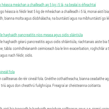
héasca meáchan a chailleadh ag 5 kg i 5 lá, na bealaí is éifeachtaí
héasca is féidir leat 5 kg de mheáchan a chailleadh i 5 lá, monai-aistí bia, bé
dh, bianna molta agus díobhálacha, na buntáistí agus na míbhuntáistí go léi
le haghaidh pancreatitis níos measa agus oidis sláintiúla
e haghaidh géarú pancreatitis agus oidis shláintiúla, riachtanais aiste bia 5
, tábla: comhdhéanamh ceimiceach bia le linn exacerbation, roghchlár a th
agus nach féidir, oidis.
ineáil fola
 caillteanas de réir cineál fola. Gnéithe cothaitheacha, bianna ceadaithe 
 tríú agus don cheathrú fuilghrúpa. Freagraí ar cheisteanna coitianta.
 aistí bia troscadh le haghaidh meáchain caillteanas agus a n-aicmiú coin