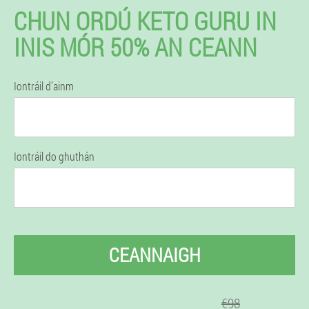
CHUN ORDÚ KETO GURU IN
INIS MÓR 50% AN CEANN
Iontráil d’ainm
Iontráil do ghuthán
CEANNAIGH
€98