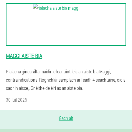
MAGGI AISTE BIA
Rialacha ginearálta maidir le leanúint leis an aiste bia Maggi,
contraindications. Roghchlár samplach ar feadh 4 seachtaine, oidis
saor in aisce,. Gnéithe de éirí as an aiste bia.
30 Iúil 2026
Gach alt