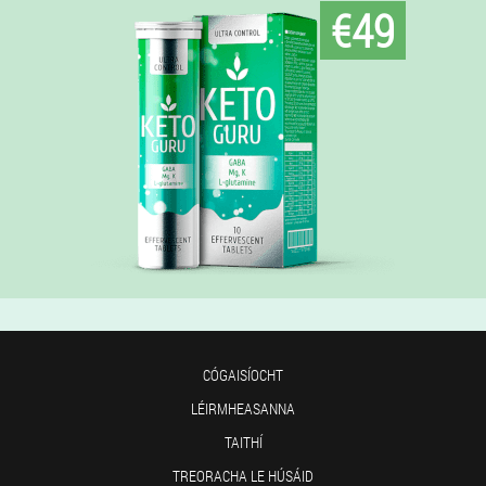
€49
CÓGAISÍOCHT
LÉIRMHEASANNA
TAITHÍ
TREORACHA LE HÚSÁID