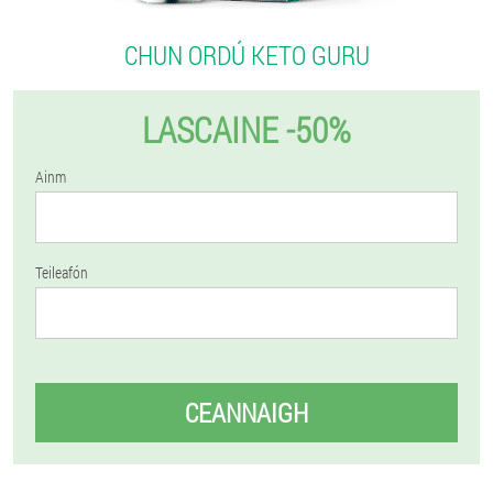
CHUN ORDÚ KETO GURU
LASCAINE -50%
Ainm
Teileafón
CEANNAIGH