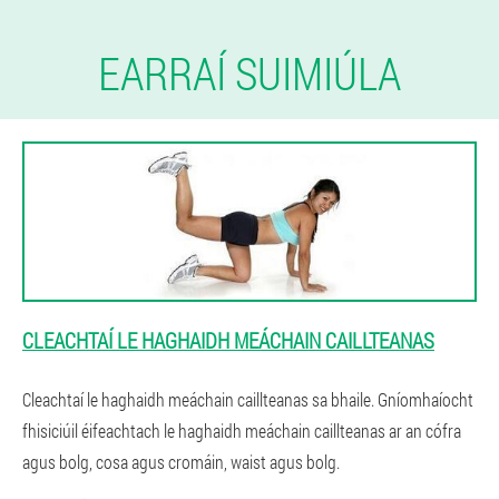
EARRAÍ SUIMIÚLA
CLEACHTAÍ LE HAGHAIDH MEÁCHAIN CAILLTEANAS
Cleachtaí le haghaidh meáchain caillteanas sa bhaile. Gníomhaíocht
fhisiciúil éifeachtach le haghaidh meáchain caillteanas ar an cófra
agus bolg, cosa agus cromáin, waist agus bolg.