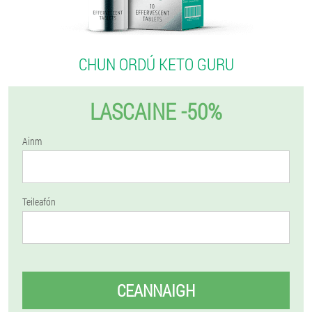
CHUN ORDÚ KETO GURU
LASCAINE -50%
Ainm
Teileafón
CEANNAIGH