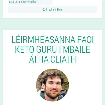
Keto Guru in Have spiddal
Cathracha in Éirinn
LÉIRMHEASANNA FAOI
KETO GURU I MBAILE
ÁTHA CLIATH