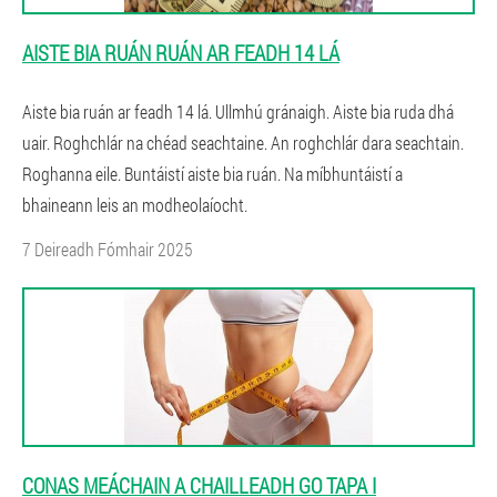
AISTE BIA RUÁN RUÁN AR FEADH 14 LÁ
Aiste bia ruán ar feadh 14 lá. Ullmhú gránaigh. Aiste bia ruda dhá
uair. Roghchlár na chéad seachtaine. An roghchlár dara seachtain.
Roghanna eile. Buntáistí aiste bia ruán. Na míbhuntáistí a
bhaineann leis an modheolaíocht.
7 Deireadh Fómhair 2025
CONAS MEÁCHAIN ​​A CHAILLEADH GO TAPA I