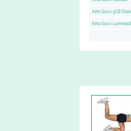
Keto Guru i gCill Chai
Keto Guru i Luimneac