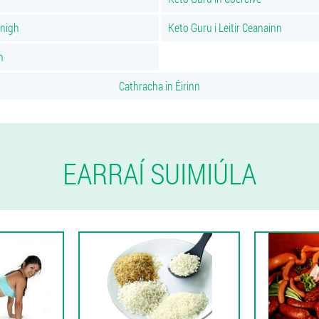
nnigh
Keto Guru i Leitir Ceanainn
h
Cathracha in Éirinn
EARRAÍ SUIMIÚLA