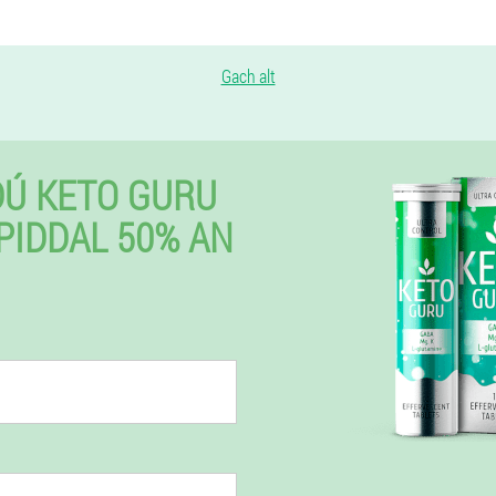
Gach alt
Ú KETO GURU
SPIDDAL 50% AN